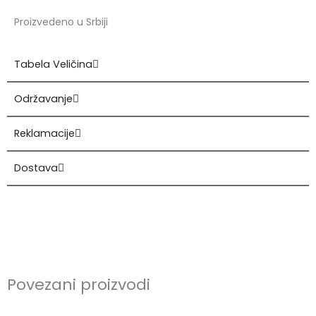
Proizvedeno u Srbiji
Tabela Veličina
Održavanje
Reklamacije
Dostava
Povezani proizvodi