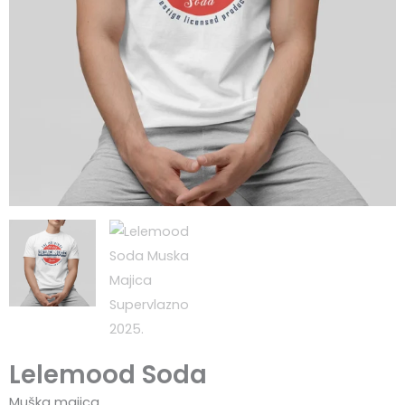
Lelemood Soda
Muška majica