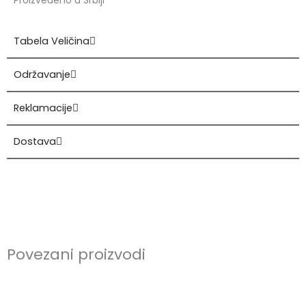
Proizvedeno u Srbiji
Tabela Veličina
Održavanje
Reklamacije
Dostava
Povezani proizvodi