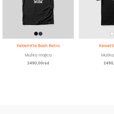
Yebemtte Bash Retro
Kewetti
Muška majica
Muška
2490,00
rsd
2490