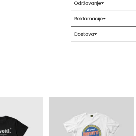
Održavanje
Reklamacije
Dostava