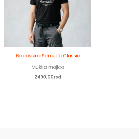
Napassimi Semuda Classic
Muška majica
2490,00
rsd