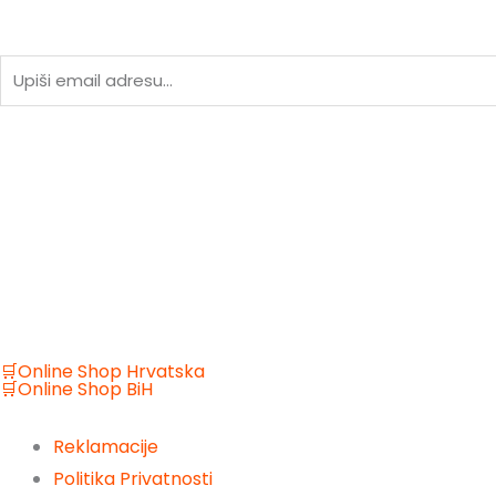
Email
🛒Online Shop Hrvatska
🛒Online Shop BiH
Reklamacije
Politika Privatnosti