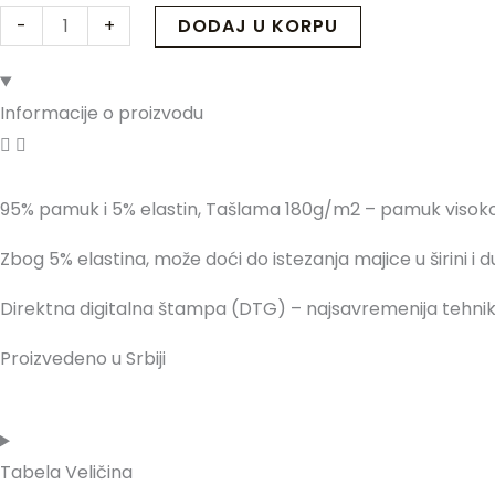
-
+
DODAJ U KORPU
Informacije o proizvodu
95% pamuk i 5% elastin, Tašlama 180g/m2 – pamuk visoko
Zbog 5% elastina, može doći do istezanja majice u širini i d
Direktna digitalna štampa (DTG) – najsavremenija tehn
Proizvedeno u Srbiji
Tabela Veličina