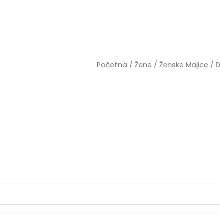
Početna
/
Žene
/
Ženske Majice
/ 